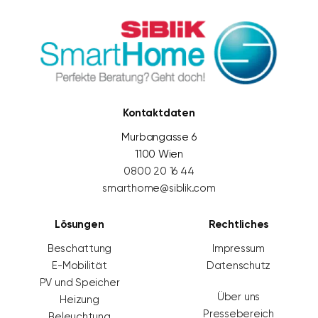
Kontaktdaten
Murbangasse 6
1100 Wien
0800 20 16 44
smarthome@siblik.com
Lösungen
Rechtliches
Beschattung
Impressum
E-Mobilität
Datenschutz
PV und Speicher
Über uns
Heizung
Pressebereich
Beleuchtung