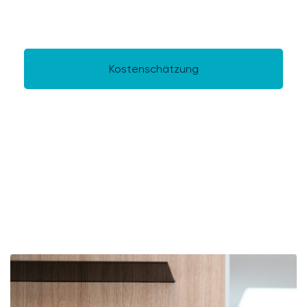
Angebot!
Kostenschätzung
Kontaktieren Sie uns