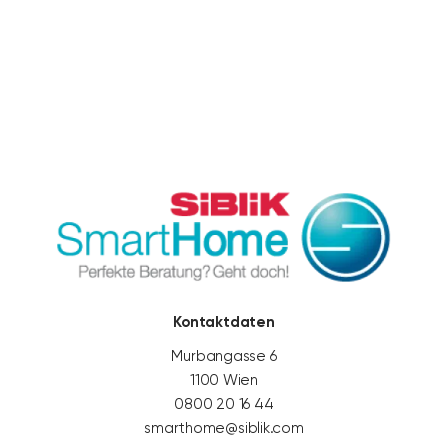
Kontaktieren Sie uns
Kontaktdaten
Murbangasse 6
1100 Wien
0800 20 16 44
smarthome@siblik.com