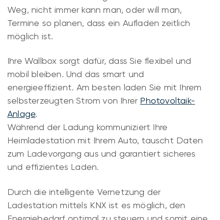
Weg, nicht immer kann man, oder will man,
Termine so planen, dass ein Aufladen zeitlich
möglich ist.
Ihre Wallbox sorgt dafür, dass Sie flexibel und
mobil bleiben. Und das smart und
energieeffizient. Am besten laden Sie mit Ihrem
selbsterzeugten Strom von Ihrer
Photovoltaik-
Anlage
.
Während der Ladung kommuniziert Ihre
Heimladestation mit Ihrem Auto, tauscht Daten
zum Ladevorgang aus und garantiert sicheres
und effizientes Laden.
Durch die intelligente Vernetzung der
Ladestation mittels KNX ist es möglich, den
Energiebedarf optimal zu steuern und somit eine