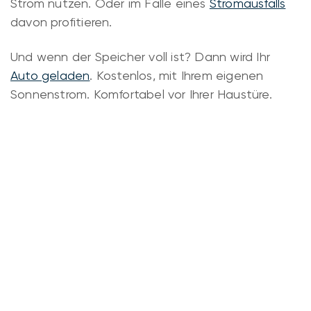
Strom nutzen. Oder im Falle eines
Stromausfalls
davon profitieren.
Und wenn der Speicher voll ist? Dann wird Ihr
Auto geladen
. Kostenlos, mit Ihrem eigenen
Sonnenstrom. Komfortabel vor Ihrer Haustüre.
Erstellen Sie Ihre
Kostenschätzung, oder
sprechen Sie mit uns über
ein maßgeschneidertes