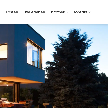
g
Kosten
Live erleben
Infothek
Kontakt