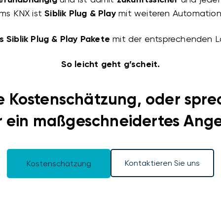
ms KNX ist
Siblik Plug & Play
mit weiteren Automation
s
Siblik Plug & Play Pakete
mit der entsprechenden L
So leicht geht g’scheit.
hre Kostenschätzung, oder spre
r ein maßgeschneidertes Ange
Kontaktieren Sie uns
Kostenschätzung