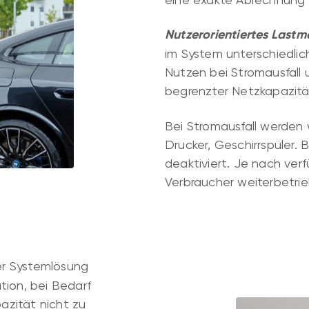
Nutzerorientiertes Las
im System unterschiedlic
Nutzen bei Stromausfall 
begrenzter Netzkapazitä
Bei Stromausfall werden
Drucker, Geschirrspüler.
deaktiviert. Je nach ve
Verbraucher weiterbetri
er Systemlösung
tion, bei Bedarf
azität nicht zu