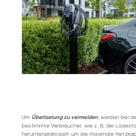
Um
Überlastung zu vermeiden
, werden bei d
bestimmte Verbraucher, wie z. B. die Ladesta
heruntergedrosselt um die maximale Netzkap