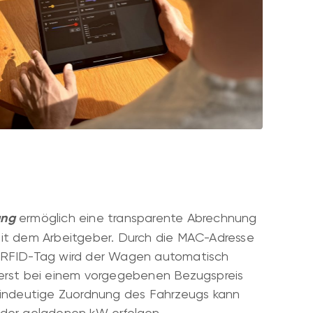
ung
ermöglich eine transparente Abrechnung
it dem Arbeitgeber. Durch die MAC-Adresse
 RFID-Tag wird der Wagen automatisch
erst bei einem vorgegebenen Bezugspreis
eindeutige Zuordnung des Fahrzeugs kann
der geladenen kW erfolgen.