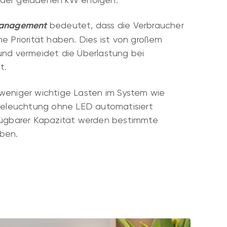
tmanagement
bedeutet, dass die Verbraucher
he Priorität haben. Dies ist von großem
und vermeidet die Überlastung bei
t.
 weniger wichtige Lasten im System wie
 Beleuchtung ohne LED automatisiert
rfügbarer Kapazität werden bestimmte
eben.