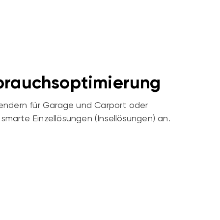
brauchsoptimierung
endern für Garage und Carport oder
marte Einzellösungen (Insellösungen) an.
Sie mit uns über ein