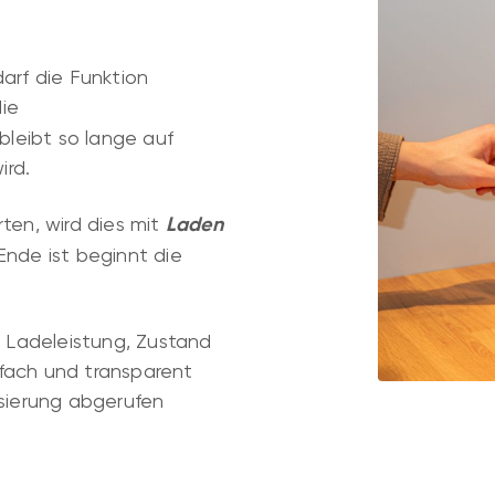
rf die Funktion
die
leibt so lange auf
ird.
ten, wird dies mit
Laden
Ende ist beginnt die
 Ladeleistung, Zustand
fach und transparent
isierung abgerufen