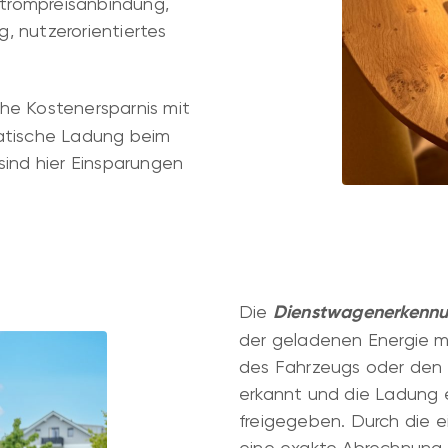
 Strompreisanbindung,
nutzerorientiertes
ohe Kostenersparnis mit
matische Ladung beim
sind hier Einsparungen
Die
Dienstwagenerkenn
der geladenen Energie m
des Fahrzeugs oder den
erkannt und die Ladung 
freigegeben. Durch die 
eine exakte Abrechnung 