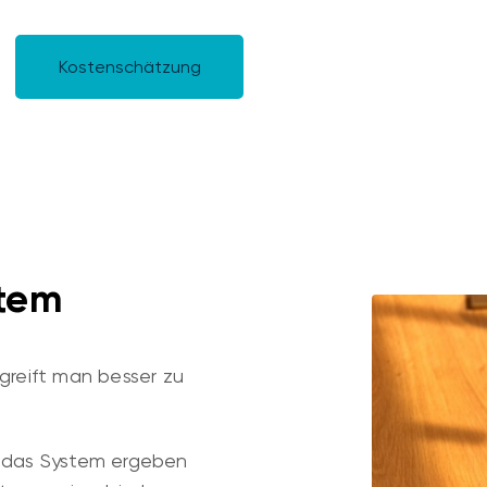
Kontaktieren Sie uns
Kostenschätzung
stem
 greift man besser zu
n das System ergeben