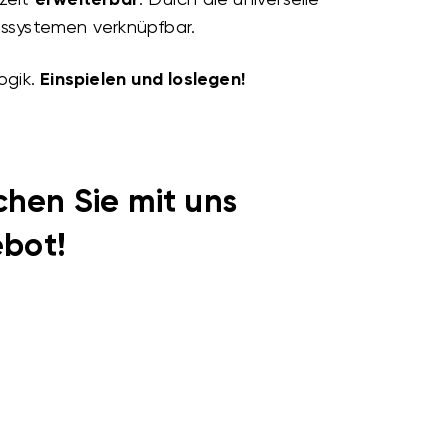
ssystemen verknüpfbar.
ogik.
Einspielen und loslegen!
chen Sie mit uns
bot!