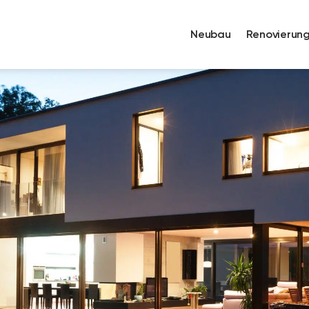
Neubau
Renovierun