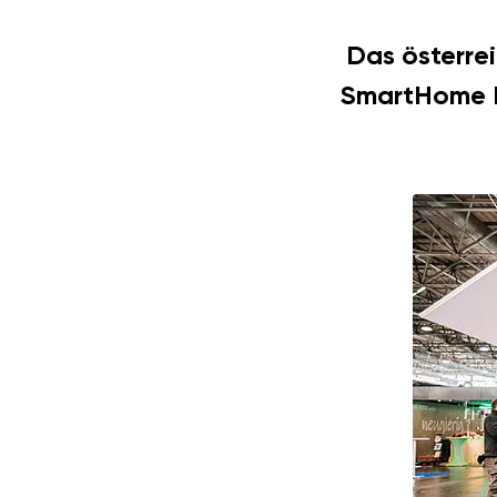
Das österrei
SmartHome F