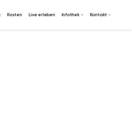
g
Kosten
Live erleben
Infothek
Kontakt