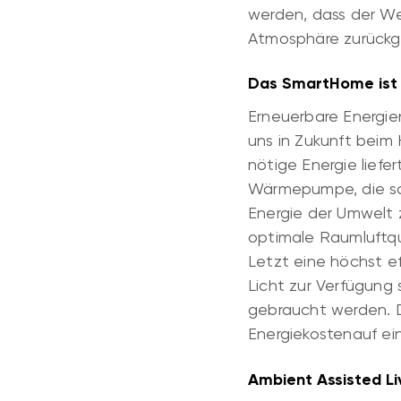
werden, dass der We
Atmosphäre zurückg
Das SmartHome ist 
Erneuerbare Energi
uns in Zukunft beim 
nötige Energie liefe
Wärmepumpe, die sow
Energie der Umwelt 
optimale Raumluftq
Letzt eine höchst e
Licht zur Verfügung
gebraucht werden. Da
Energiekostenauf ei
Ambient Assisted Li