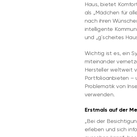
Haus, bietet Komfor
als „Mädchen für al
nach ihren Wünschen
intelligente Kommuni
und „g´scheites Hau
Wichtig ist es, ein 
miteinander vernetze
Hersteller weltweit v
Portfolioanbieten – 
Problematik von Inse
verwenden.
Erstmals auf der Me
„Bei der Besichtigu
erleben und sich in