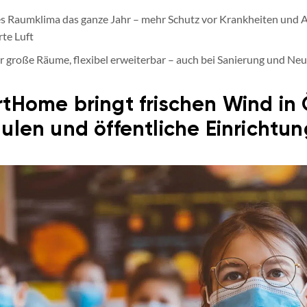
 Raumklima das ganze Jahr – mehr Schutz vor Krankheiten und All
te Luft
r große Räume, flexibel erweiterbar – auch bei Sanierung und Ne
rtHome bringt frischen Wind in 
ulen und öffentliche Einrichtu