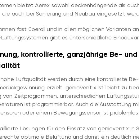
stemen bietet Aerex sowohl deckenhängende als auc
, die auch bei Sanierung und Neubau eingesetzt wer
nnen fast überall und in allen möglichen Varianten 
Lüftungssystemen gibt es unterschiedliche Einbauvar
nung, kontrollierte, ganzjährige Be- und
alität
 hohe Luftqualität werden durch eine kontrollierte Be-
erückgewinnung erzielt. geniovent.x ist leicht zu bed
ung von Zeitprogrammen, unterschiedlichen Lüftungsstu
raturen ist programmierbar. Auch die Ausstattung m
ensoren oder einem Bewegungssensor ist problemlos 
taillierte Lösungen für den Einsatz von geniovent.x in 
erechte optimale Belüftung und damit ein deutlich ni