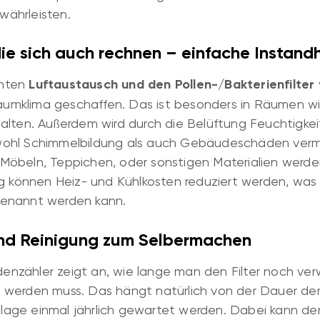
ewährleisten.
die sich auch rechnen – einfache Instand
enten
Luftaustausch und den Pollen-/Bakterienfilter
klima geschaffen. Das ist besonders in Räumen wic
alten. Außerdem wird durch die Belüftung Feuchtigkei
ohl Schimmelbildung als auch Gebäudeschäden verm
öbeln, Teppichen, oder sonstigen Materialien werden
g können Heiz- und Kühlkosten reduziert werden, was z
l genannt werden kann.
und Reinigung zum Selbermachen
undenzähler zeigt an, wie lange man den Filter noch v
werden muss. Das hängt natürlich von der Dauer der
Anlage einmal jährlich gewartet werden. Dabei kann de