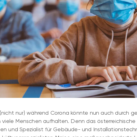
 (nicht nur) während Corona könnte nun auch durch 
h viele Menschen aufhalten. Denn das österreichische
n und Spezialist für Gebäude- und Installationstechni