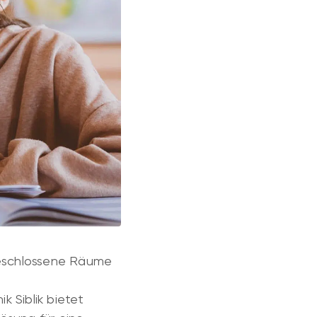
geschlossene Räume
k Siblik bietet