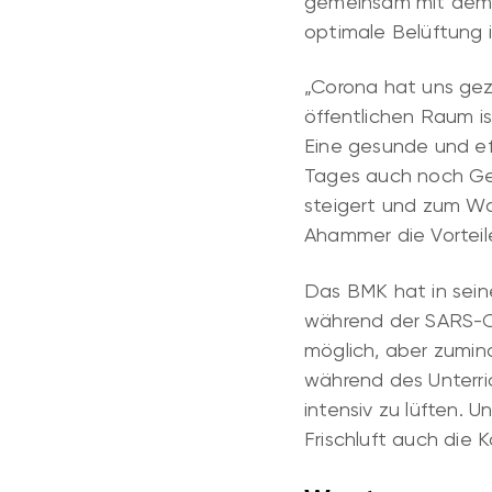
gemeinsam mit dem L
optimale Belüftung 
„Corona hat uns geze
öffentlichen Raum is
Eine gesunde und ef
Tages auch noch Gel
steigert und zum Woh
Ahammer die Vorteil
Das BMK hat in sein
während der SARS-C
möglich, aber zumin
während des Unterri
intensiv zu lüften. 
Frischluft auch die 