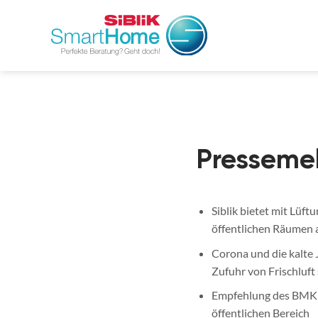
Zum
Inhalt
springen
Presseme
Siblik bietet mit Lüft
öffentlichen Räumen 
Corona und die kalte 
Zufuhr von Frischluft
Empfehlung des BMK: r
öffentlichen Bereich