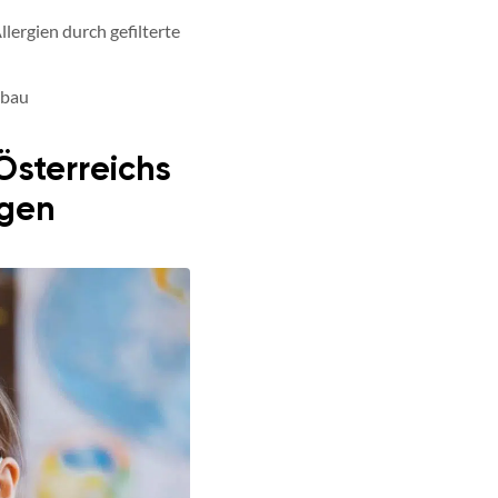
ergien durch gefilterte
ubau
Österreichs
ngen