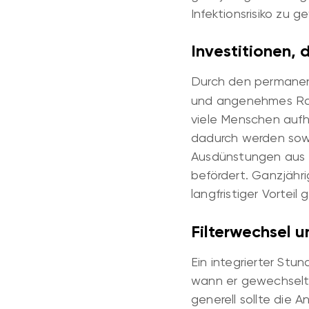
Infektionsrisiko zu g
Investitionen, 
Durch den perman
und angenehmes Raum
viele Menschen aufh
dadurch werden sow
Ausdünstungen aus M
befördert. Ganzjähri
langfristiger Vortei
Filterwechsel 
Ein integrierter St
wann er gewechselt 
generell sollte die 