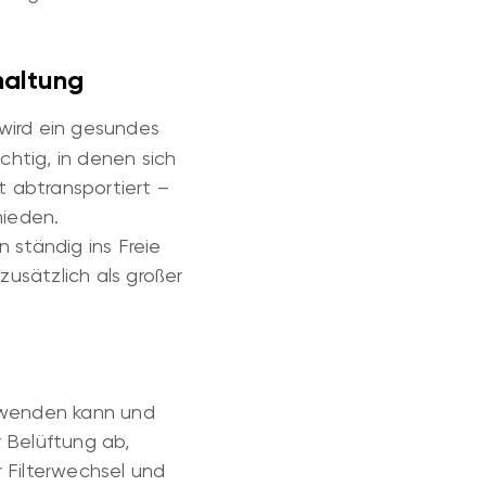
haltung
wird ein gesundes
htig, in denen sich
t abtransportiert –
ieden.
 ständig ins Freie
usätzlich als großer
erwenden kann und
 Belüftung ab,
r Filterwechsel und