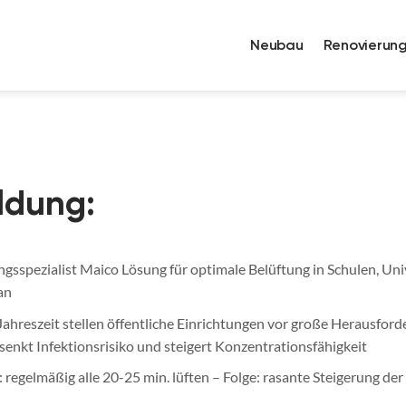
Neubau
Renovierun
ldung:
ungsspezialist Maico Lösung für optimale Belüftung in Schulen, Un
an
Jahreszeit stellen öffentliche Einrichtungen vor große Herausfor
 senkt Infektionsrisiko und steigert Konzentrationsfähigkeit
egelmäßig alle 20-25 min. lüften – Folge: rasante Steigerung der