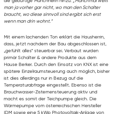
die gebürtige Münchnerin hinzu:
„Manchmal weiß
man ja vorher gar nicht, wo man den Schalter
braucht, wo diese sinnvoll sind ergibt sich erst
wenn man drin wohnt.“
Mit einem lachenden Ton erklärt die Hausherrin,
dass, jetzt nachdem der Bau abgeschlossen ist,
„gefühlt alles“ steuerbar sei. Verbaut wurden
primär Schalter & andere Produkte aus dem
Hause Berker. Durch den Einsatz von KNX ist eine
spätere Einzelraumsteuerung auch möglich, bisher
ist dies allerdings nur in Bezug auf die
Temperaturabfrage eingestellt. Ebenso ist die
Brauchwasser-Zisternensteuerung aktiv und
macht es somit der Teichpumpe gleich. Die
Wärmepumpe vom österreichischen Hersteller
IDM sowie eine 5 kWp Photovoltaik-Anlage von