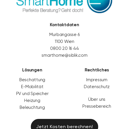
Kontaktdaten
Murbangasse 6
1100 Wien
0800 20 16 44
smarthome@siblik.com
Lösungen
Rechtliches
Beschattung
Impressum
E-Mobilität
Datenschutz
PV und Speicher
Über uns
Heizung
Pressebereich
Beleuchtung
Jetzt Kosten berechnen!