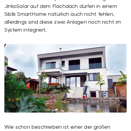
JinkoSolar auf dem Flachdach dürfen in einem
Siblik SmartHome natürlich auch nicht fehlen,
allerdings sind diese zwei Anlagen noch nicht im
System integriert.
Wie schon beschrieben ist einer der großen