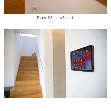
Fotos: ©Sandra Schartl