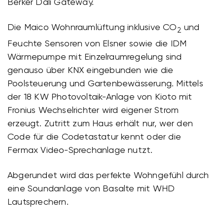
Berker Dali Gateway.
Die Maico Wohnraumlüftung inklusive CO
und
2
Feuchte Sensoren von Elsner sowie die IDM
Wärmepumpe mit Einzelraumregelung sind
genauso über KNX eingebunden wie die
Poolsteuerung und Gartenbewässerung. Mittels
der 18 KW Photovoltaik-Anlage von Kioto mit
Fronius Wechselrichter wird eigener Strom
erzeugt. Zutritt zum Haus erhält nur, wer den
Code für die Codetastatur kennt oder die
Fermax Video-Sprechanlage nutzt.
Abgerundet wird das perfekte Wohngefühl durch
eine Soundanlage von Basalte mit WHD
Lautsprechern.