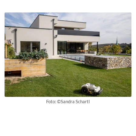
Foto: ©Sandra Schartl