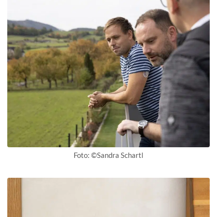
Foto: ©Sandra Schartl