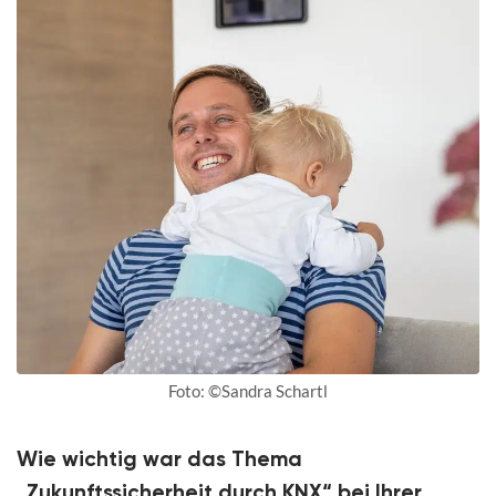
Foto: ©Sandra Schartl
Wie wichtig war das Thema
„Zukunftssicherheit durch KNX“ bei Ihrer