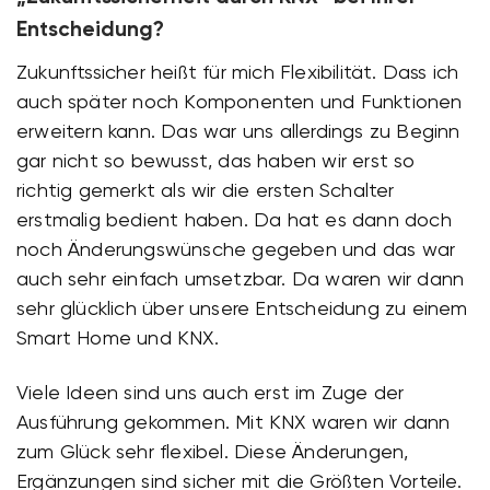
Entscheidung?
Zukunftssicher heißt für mich Flexibilität. Dass ich
auch später noch Komponenten und Funktionen
erweitern kann. Das war uns allerdings zu Beginn
gar nicht so bewusst, das haben wir erst so
richtig gemerkt als wir die ersten Schalter
erstmalig bedient haben. Da hat es dann doch
noch Änderungswünsche gegeben und das war
auch sehr einfach umsetzbar. Da waren wir dann
sehr glücklich über unsere Entscheidung zu einem
Smart Home und KNX.
Viele Ideen sind uns auch erst im Zuge der
Ausführung gekommen. Mit KNX waren wir dann
zum Glück sehr flexibel. Diese Änderungen,
Ergänzungen sind sicher mit die Größten Vorteile.