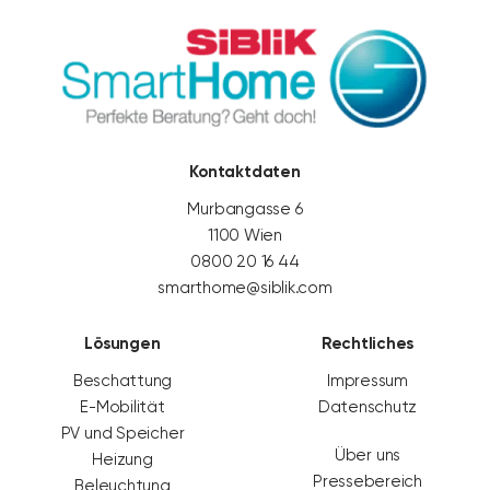
Kontaktdaten
Murbangasse 6
1100 Wien
0800 20 16 44
smarthome@siblik.com
Lösungen
Rechtliches
Beschattung
Impressum
E-Mobilität
Datenschutz
PV und Speicher
Über uns
Heizung
Pressebereich
Beleuchtung