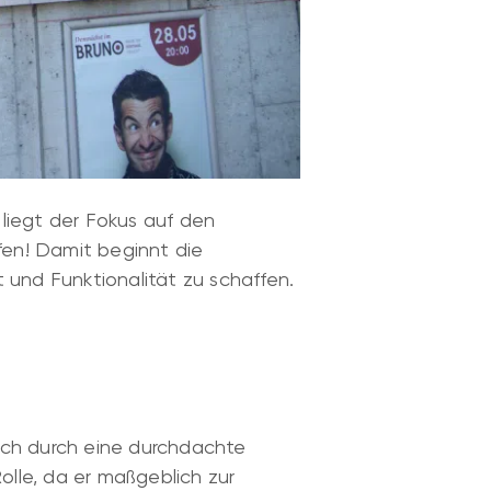
 liegt der Fokus auf den
fen! Damit beginnt die
und Funktionalität zu schaffen.
auch durch eine durchdachte
lle, da er maßgeblich zur