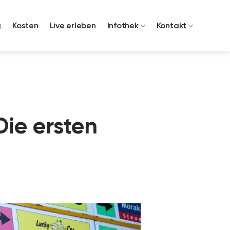
g
Kosten
Live erleben
Infothek
Kontakt
Die ersten