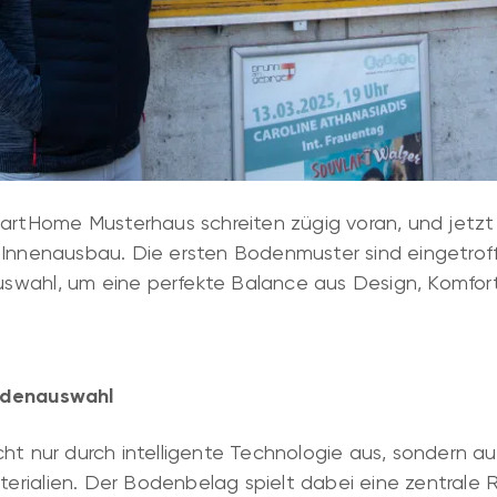
martHome Musterhaus schreiten zügig voran, und jetzt
 Innenausbau. Die ersten Bodenmuster sind eingetrof
wahl, um eine perfekte Balance aus Design, Komfort 
odenauswahl
cht nur durch intelligente Technologie aus, sondern 
rialien. Der Bodenbelag spielt dabei eine zentrale Ro