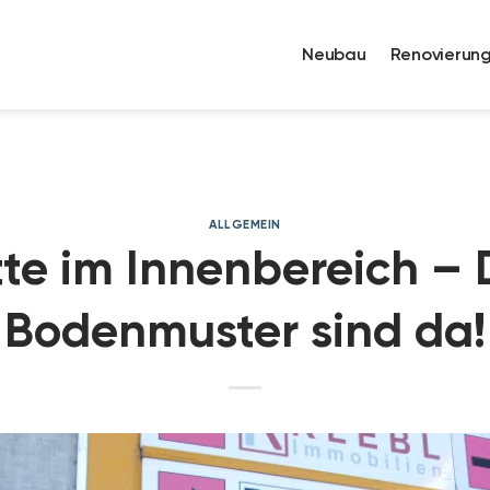
Neubau
Renovierun
ALLGEMEIN
tte im Innenbereich – 
Bodenmuster sind da!