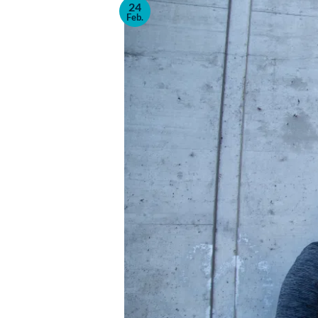
24
Feb.