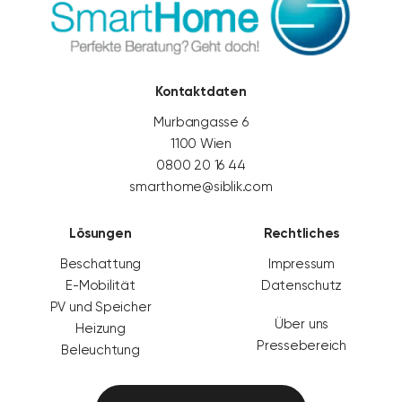
Kontaktdaten
Murbangasse 6
1100 Wien
0800 20 16 44
smarthome@siblik.com
Lösungen
Rechtliches
Beschattung
Impressum
E-Mobilität
Datenschutz
PV und Speicher
Über uns
Heizung
Pressebereich
Beleuchtung