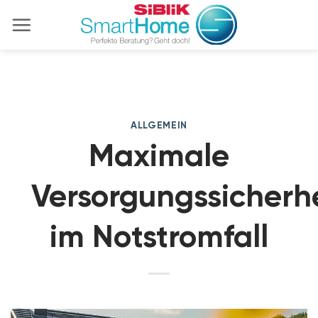
Zum
Inhalt
springen
ALLGEMEIN
Maximale
Versorgungssicherh
im Notstromfall