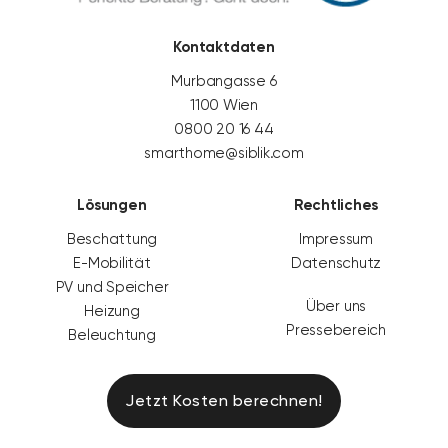
Kontaktdaten
Murbangasse 6
1100 Wien
0800 20 16 44
smarthome@siblik.com
Lösungen
Rechtliches
Beschattung
Impressum
E-Mobilität
Datenschutz
PV und Speicher
Über uns
Heizung
Pressebereich
Beleuchtung
Jetzt Kosten berechnen!