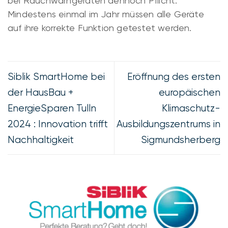
bei Rauchwarngeräten dennoch Pflicht:
Mindestens einmal im Jahr müssen alle Geräte
auf ihre korrekte Funktion getestet werden.
Siblik SmartHome bei
Eröffnung des ersten
der HausBau +
europäischen
EnergieSparen Tulln
Klimaschutz-
2024 : Innovation trifft
Ausbildungszentrums in
Nachhaltigkeit
Sigmundsherberg