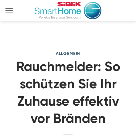
Zum
Inhalt
springen
ALLGEMEIN
Rauchmelder: So
schützen Sie Ihr
Zuhause effektiv
vor Bränden