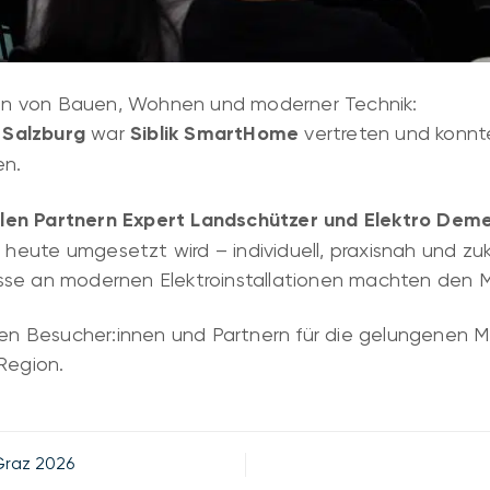
n von Bauen, Wohnen und moderner Technik:
Salzburg
war
Siblik SmartHome
vertreten und konnte
en.
len Partnern Expert Landschützer und Elektro Deme
ute umgesetzt wird – individuell, praxisnah und zuku
se an modernen Elektroinstallationen machten den Me
llen Besucher:innen und Partnern für die gelungenen 
Region.
Graz 2026