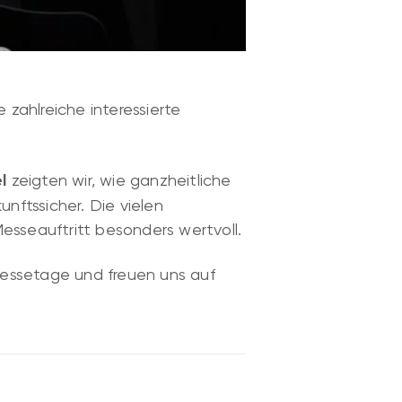
 zahlreiche interessierte
l
zeigten wir, wie ganzheitliche
nftssicher. Die vielen
sseauftritt besonders wertvoll.
Messetage und freuen uns auf