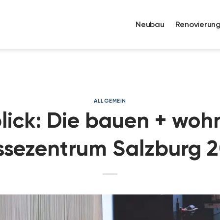
Neubau
Renovierun
ALLGEMEIN
lick: Die bauen + woh
sezentrum Salzburg 