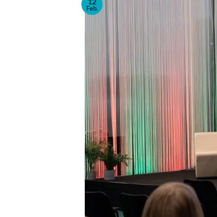
12
Feb.