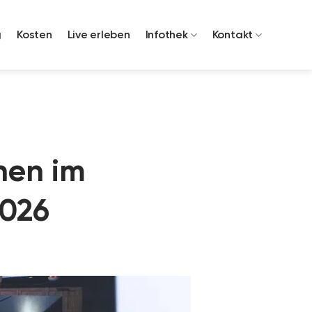
g
Kosten
Live erleben
Infothek
Kontakt
nen im
2026