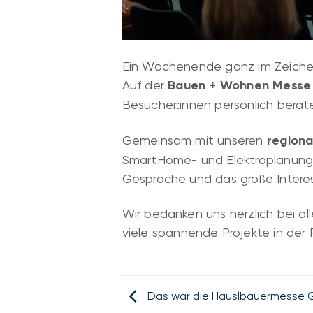
Ein Wochenende ganz im Zeiche
Auf der
Bauen + Wohnen Messe 
Besucher:innen persönlich berat
Gemeinsam mit unseren
regiona
SmartHome- und Elektroplanung he
Gespräche und das große Interes
Wir bedanken uns herzlich bei a
viele spannende Projekte in der 
Das war die Häuslbauermesse 