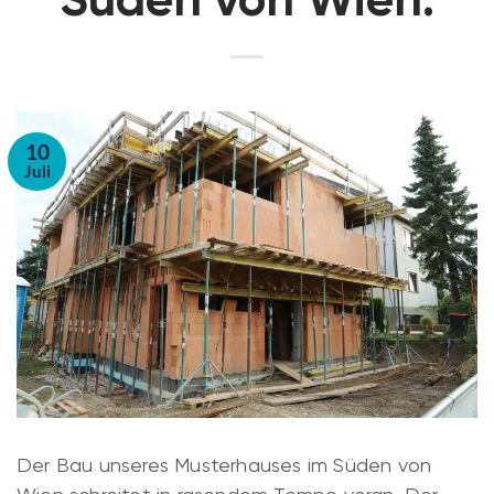
10
Juli
Der Bau unseres Musterhauses im Süden von