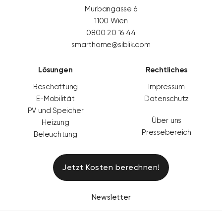
Murbangasse 6
1100 Wien
0800 20 16 44
smarthome@siblik.com
Lösungen
Rechtliches
Beschattung
Impressum
E-Mobilität
Datenschutz
PV und Speicher
Über uns
Heizung
Pressebereich
Beleuchtung
Jetzt Kosten berechnen!
Newsletter