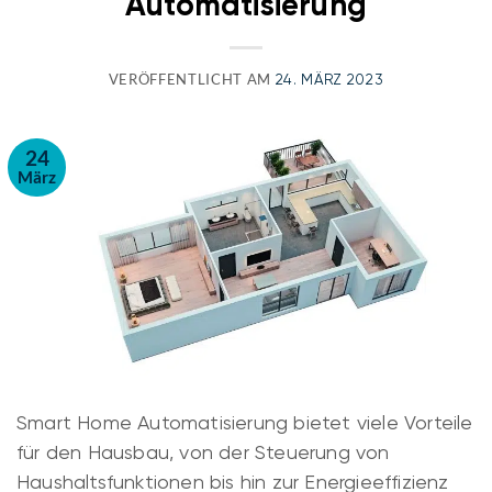
Automatisierung
VERÖFFENTLICHT AM
24. MÄRZ 2023
24
März
Smart Home Automatisierung bietet viele Vorteile
für den Hausbau, von der Steuerung von
Haushaltsfunktionen bis hin zur Energieeffizienz