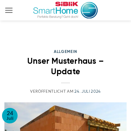
Zum
Inhalt
springen
ALLGEMEIN
Unser Musterhaus –
Update
VERÖFFENTLICHT AM
24. JULI 2024
24
Juli