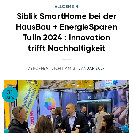
ALLGEMEIN
Siblik SmartHome bei der
HausBau + EnergieSparen
Tulln 2024 : Innovation
trifft Nachhaltigkeit
VERÖFFENTLICHT AM
31. JANUAR 2024
31
Jan.