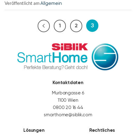
Veröffentlicht am
Allgemein
3
1
2
Kontaktdaten
Murbangasse 6
1100 Wien
0800 20 16 44
smarthome@siblik.com
Lösungen
Rechtliches