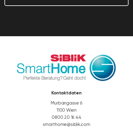
Kontaktdaten
Murbangasse 6
1100 Wien
0800 20 16 44
smarthome@siblik.com