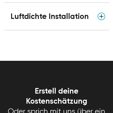
Luftdichte Installation
Erstell deine
Kostenschätzung
Oder sprich mit uns über ein