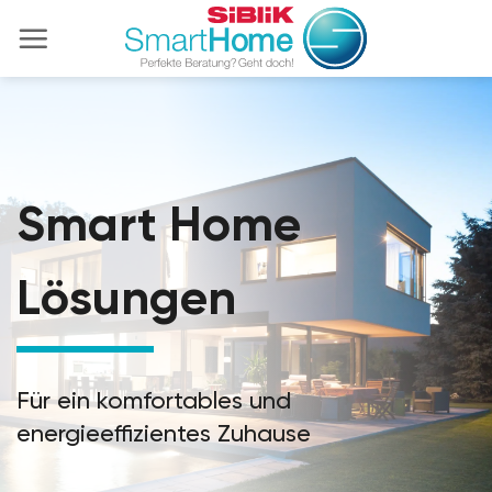
Zum
Inhalt
springen
Smart Home
Lösungen
Für ein komfortables und
energieeffizientes Zuhause